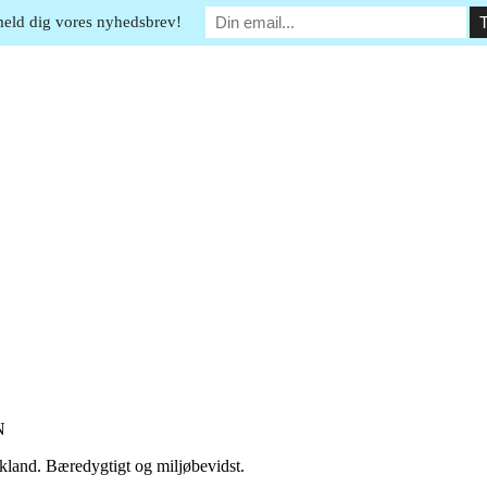
meld dig vores nyhedsbrev!
N
Tyskland. Bæredygtigt og miljøbevidst.