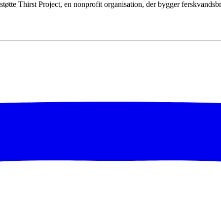
t støtte Thirst Project, en nonprofit organisation, der bygger ferskvands