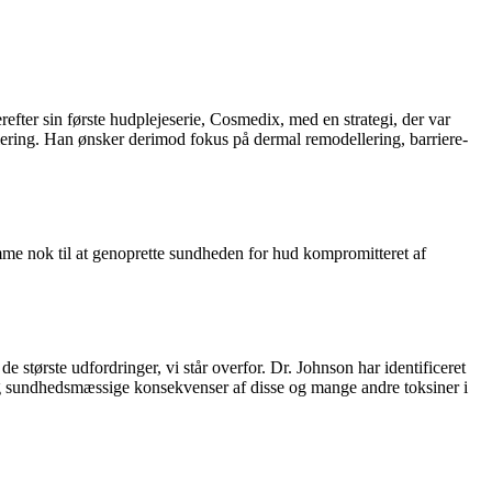
efter sin første hudplejeserie, Cosmedix, med en strategi, der var
iering. Han ønsker derimod fokus på dermal remodellering, barriere-
omme nok til at genoprette sundheden for hud kompromitteret af
 største udfordringer, vi står overfor. Dr. Johnson har identificeret
 og sundhedsmæssige konsekvenser af disse og mange andre toksiner i