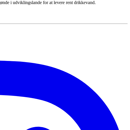
brønde i udviklingslande for at levere rent drikkevand.