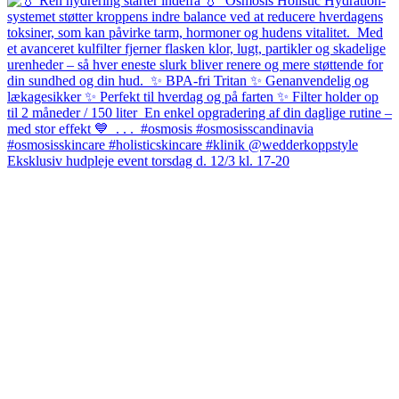
Eksklusiv hudpleje event torsdag d. 12/3 kl. 17-20