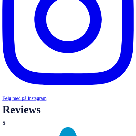
Følg med på Instagram
Reviews
5