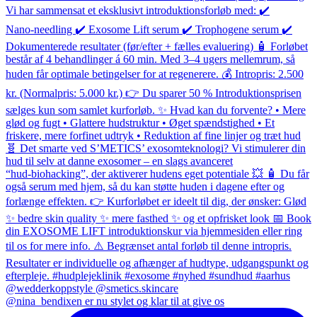
@nina_bendixen er nu stylet og klar til at give os