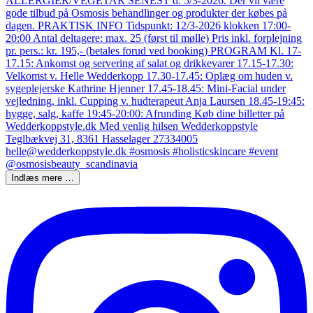
Indlæs mere …