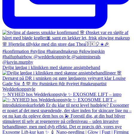
Dejlig lørdag i klinikken med skønne ansigtsbehand
✨ NYHED hos Wedderkoppstyle ✨ EXOSOME LIFT – intro