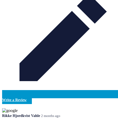
Write a Review
Rikke Hjordkvist Vahle
2 months ago