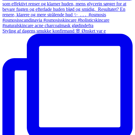
Styling af dagens smukke konfirmand 🌸 Ønsket var e